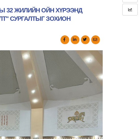
Ы 32 ЖИЛИЙН ОЙН ХҮРЭЭНД
ЛТ" СУРГАЛТЫГ ЗОХИОН