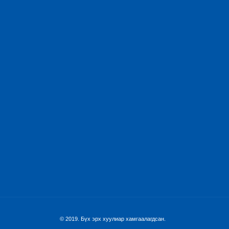
© 2019. Бүх эрх хуулиар хамгаалагдсан.