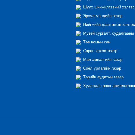
Шүүх шинжилгээний хэлтэс
Эрүүл мэндийн газар
Нийгмийн даатгалын хэлтэс
Музей сургалт, судалгааны 
Төв номын сан
Саран хөхөө театр
Мал эмнэлгийн газар
Соёл урлагийн газар
Төрийн аудитын газар
Худалдан авах ажиллагааны