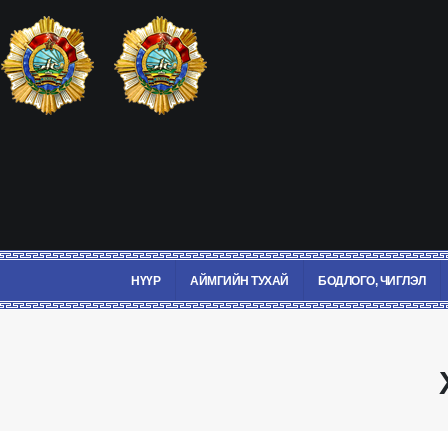
НҮҮР
АЙМГИЙН ТУХАЙ
БОДЛОГО, ЧИГЛЭЛ