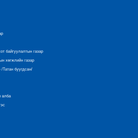
ар
хот байгуулалтын газар
ын хөгжлийн газар
/Татан буугдсан/
н алба
тэс