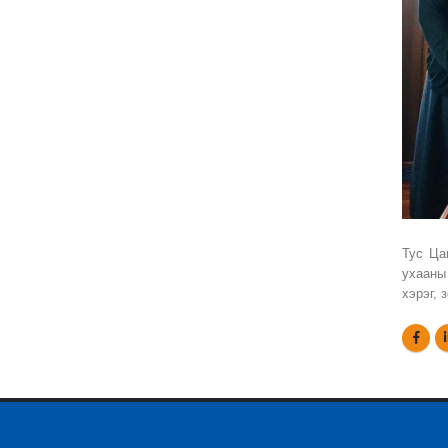
Тус Ца
ухааны
хэрэг,