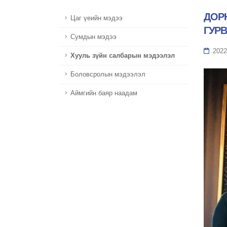
ДОР
Цаг үеийн мэдээ
ГУР
Сумдын мэдээ
2022
Хууль зүйн салбарын мэдээлэл
Боловсролын мэдээлэл
Аймгийн баяр наадам