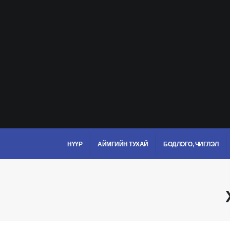
НҮҮР
АЙМГИЙН ТУХАЙ
БОДЛОГО, ЧИГЛЭЛ