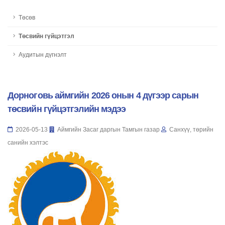
Төсөв
Төсвийн гүйцэтгэл
Аудитын дүгнэлт
Дорноговь аймгийн 2026 онын 4 дүгээр сарын
төсвийн гүйцэтгэлийн мэдээ
2026-05-13
Аймгийн Засаг даргын Тамгын газар
Санхүү, төрийн
санийн хэлтэс