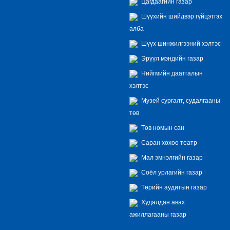
Цагдаагийн газар
Шүүхийн шийдвэр гүйцэтгэх
алба
Шүүх шинжилгээний хэлтэс
Эрүүл мэндийн газар
Нийгмийн даатгалын
хэлтэс
Музей сургалт, судалгааны
төв
Төв номын сан
Саран хөхөө театр
Мал эмнэлгийн газар
Соёл урлагийн газар
Төрийн аудитын газар
Худалдан авах
ажиллагааны газар