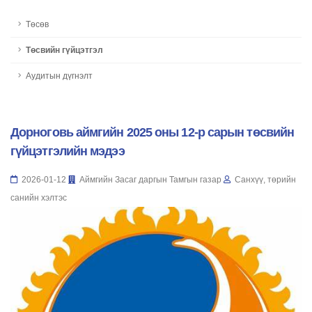
Төсөв
Төсвийн гүйцэтгэл
Аудитын дүгнэлт
Дорноговь аймгийн 2025 оны 12-р сарын төсвийн
гүйцэтгэлийн мэдээ
2026-01-12
Аймгийн Засаг даргын Тамгын газар
Санхүү, төрийн
санийн хэлтэс