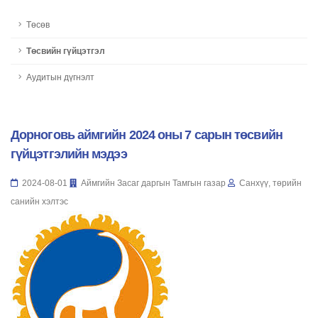
Төсөв
Төсвийн гүйцэтгэл
Аудитын дүгнэлт
Дорноговь аймгийн 2024 оны 7 сарын төсвийн
гүйцэтгэлийн мэдээ
2024-08-01
Аймгийн Засаг даргын Тамгын газар
Санхүү, төрийн
санийн хэлтэс