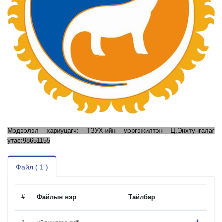
Мэдээлэл хариуцагч: ТЗУХ-ийн мэргэжилтэн Ц.Энхтунгалаг
утас:98651155
Файл ( 1 )
#
Файлын нэр
Тайлбар