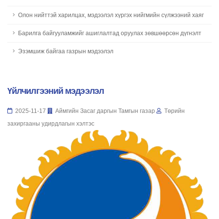
Олон нийттэй харилцах, мэдээлэл хүргэх нийгмийн сүлжээний хаяг
Барилга байгууламжийг ашиглалтад оруулах зөвшөөрсөн дүгнэлт
Эзэмшиж байгаа газрын мэдээлэл
Үйлчилгээний мэдээлэл
2025-11-17
Аймгийн Засаг даргын Тамгын газар
Төрийн
захиргааны удирдлагын хэлтэс