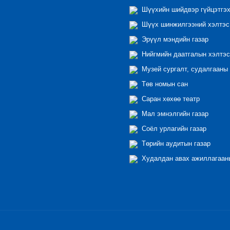
Шүүхийн шийдвэр гүйцэтгэх
Шүүх шинжилгээний хэлтэс
Эрүүл мэндийн газар
Нийгмийн даатгалын хэлтэс
Музей сургалт, судалгааны 
Төв номын сан
Саран хөхөө театр
Мал эмнэлгийн газар
Соёл урлагийн газар
Төрийн аудитын газар
Худалдан авах ажиллагааны