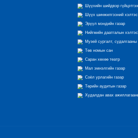
Шүүхийн шийдвэр гүйцэтгэх
Шүүх шинжилгээний хэлтэс
Эрүүл мэндийн газар
Нийгмийн даатгалын хэлтэс
Музей сургалт, судалгааны 
Төв номын сан
Саран хөхөө театр
Мал эмнэлгийн газар
Соёл урлагийн газар
Төрийн аудитын газар
Худалдан авах ажиллагааны