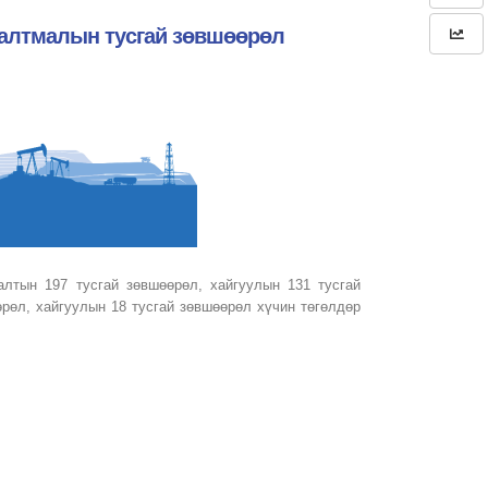
малтмалын тусгай зөвшөөрөл
лтын 197 тусгай зөвшөөрөл, хайгуулын 131 тусгай
рөл, хайгуулын 18 тусгай зөвшөөрөл хүчин төгөлдөр