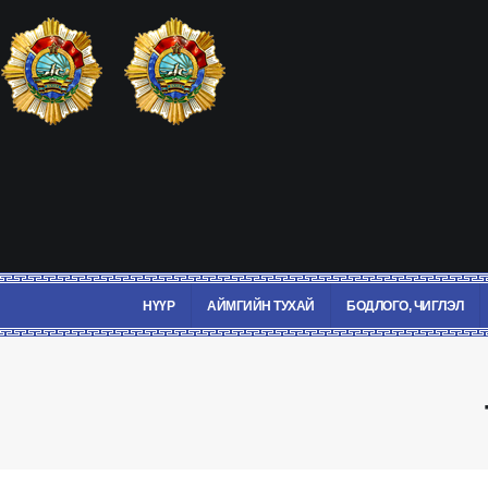
НҮҮР
АЙМГИЙН ТУХАЙ
БОДЛОГО, ЧИГЛЭЛ