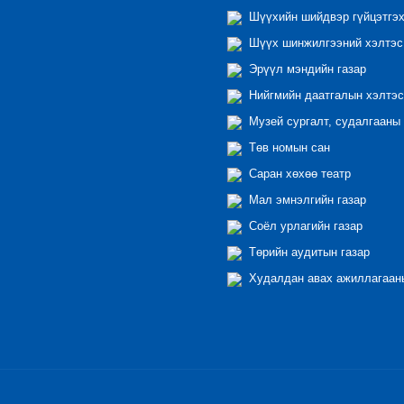
Шүүхийн шийдвэр гүйцэтгэх
Шүүх шинжилгээний хэлтэс
Эрүүл мэндийн газар
Нийгмийн даатгалын хэлтэс
Музей сургалт, судалгааны 
Төв номын сан
Саран хөхөө театр
Мал эмнэлгийн газар
Соёл урлагийн газар
Төрийн аудитын газар
Худалдан авах ажиллагааны