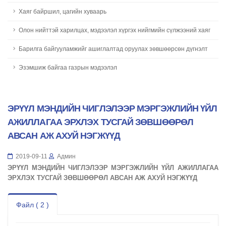
Хаяг байршил, цагийн хуваарь
Олон нийттэй харилцах, мэдээлэл хүргэх нийгмийн сүлжээний хаяг
Барилга байгууламжийг ашиглалтад оруулах зөвшөөрсөн дүгнэлт
Эзэмшиж байгаа газрын мэдээлэл
ЭРҮҮЛ МЭНДИЙН ЧИГЛЭЛЭЭР МЭРГЭЖЛИЙН ҮЙЛ
АЖИЛЛАГАА ЭРХЛЭХ ТУСГАЙ ЗӨВШӨӨРӨЛ
АВСАН АЖ АХУЙ НЭГЖҮҮД
2019-09-11
Админ
ЭРҮҮЛ МЭНДИЙН ЧИГЛЭЛЭЭР МЭРГЭЖЛИЙН ҮЙЛ АЖИЛЛАГАА
ЭРХЛЭХ ТУСГАЙ ЗӨВШӨӨРӨЛ АВСАН АЖ АХУЙ НЭГЖҮҮД
Файл ( 2 )