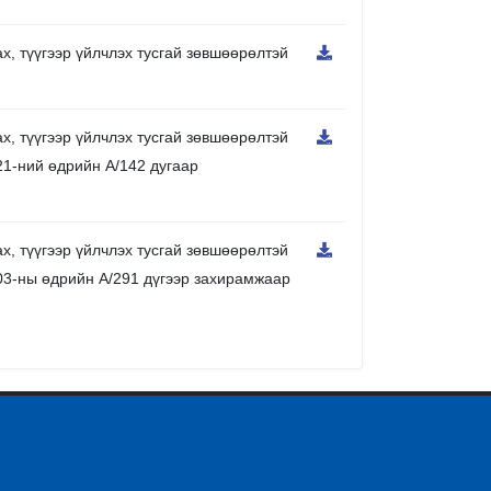
х, түүгээр үйлчлэх тусгай зөвшөөрөлтэй
х, түүгээр үйлчлэх тусгай зөвшөөрөлтэй
21-ний өдрийн А/142 дугаар
х, түүгээр үйлчлэх тусгай зөвшөөрөлтэй
03-ны өдрийн А/291 дүгээр захирамжаар