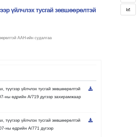
гээр үйлчлэх тусгай зөвшөөрөлтэй
өөрөлтэй ААН-ийн судалгаа
х, түүгээр үйлчлэх тусгай зөвшөөрөлтэй
07-ны өдрийн А/719 дүгээр захирамжаар
х, түүгээр үйлчлэх тусгай зөвшөөрөлтэй
07-ны өдрийн А/771 дүгээр