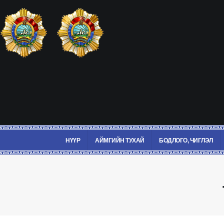
НҮҮР
АЙМГИЙН ТУХАЙ
БОДЛОГО, ЧИГЛЭЛ