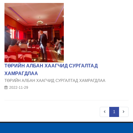
ТӨРИЙН АЛБАН ХААГЧИД СУРГАЛТАД
ХАМРАГДЛАА
ТӨРИЙН АЛБАН ХААГЧИД СУРГАЛТАД ХАМРАГДЛАА
2022-11-29
1