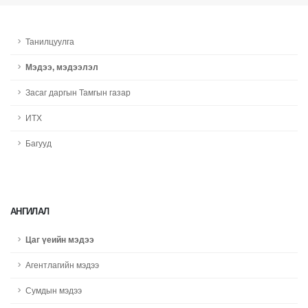
Танилцуулга
Мэдээ, мэдээлэл
Засаг даргын Тамгын газар
ИТХ
Багууд
АНГИЛАЛ
Цаг үеийн мэдээ
Агентлагийн мэдээ
Сумдын мэдээ