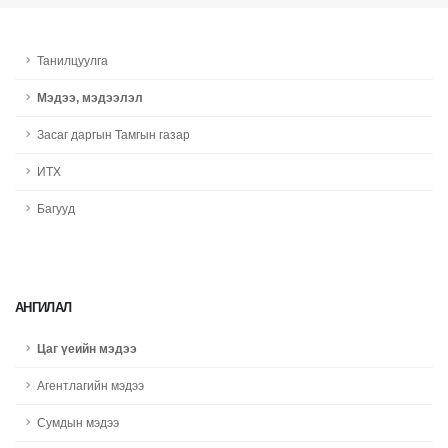
Танилцуулга
Мэдээ, мэдээлэл
Засаг даргын Тамгын газар
ИТХ
Багууд
АНГИЛАЛ
Цаг үеийн мэдээ
Агентлагийн мэдээ
Сумдын мэдээ