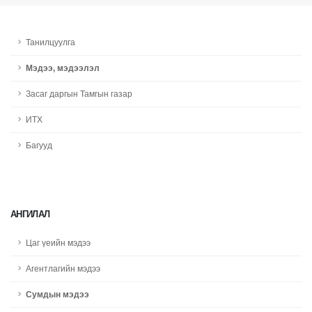
Танилцуулга
Мэдээ, мэдээлэл
Засаг даргын Тамгын газар
ИТХ
Багууд
АНГИЛАЛ
Цаг үеийн мэдээ
Агентлагийн мэдээ
Сумдын мэдээ