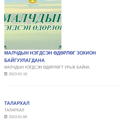
МАЛЧДЫН НЭГДСЭН ӨДӨРЛӨГ ЗОХИОН
БАЙГУУЛАГДАНА
МАЛЧДЫН НЭГДСЭН ӨДӨРЛӨГТ УРЬЖ БАЙНА
2023-01-18
ТАЛАРХАЛ
ТАЛАРХАЛ
2023-01-06