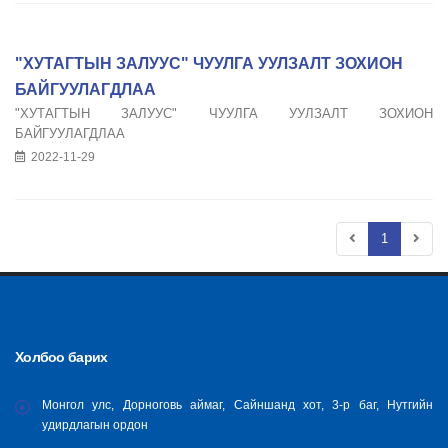
"ХУТАГТЫН ЗАЛУУС" ЧУУЛГА УУЛЗАЛТ ЗОХИОН
БАЙГУУЛАГДЛАА
"ХУТАГТЫН ЗАЛУУС" ЧУУЛГА УУЛЗАЛТ ЗОХИОН
БАЙГУУЛАГДЛАА
2022-11-29
1
Холбоо барих
Монгол улс, Дорноговь аймаг, Сайншанд хот, 3-р баг, Нутгийн
удирдлагын ордон