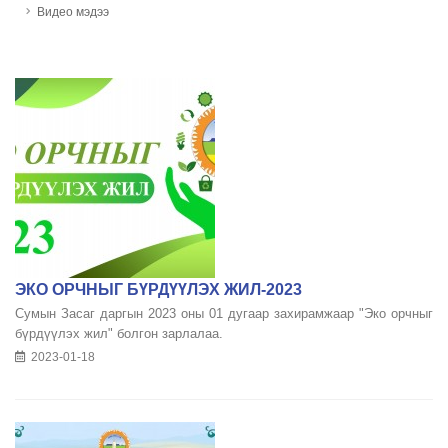
Видео мэдээ
ЭКО ОРЧНЫГ БҮРДҮҮЛЭХ ЖИЛ-2023
Сумын Засаг даргын 2023 оны 01 дугаар захирамжаар "Эко орчныг
бүрдүүлэх жил" болгон зарлалаа.
2023-01-18