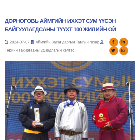
ДОРНОГОВЬ АЙМГИЙН ИХХЭТ СУМ ҮҮСЭН
БАЙГУУЛАГДСАНЫ ТҮҮХТ 100 ЖИЛИЙН ОЙ
2024-07-07
Аймгийн Засаг даргын Тамгын газар
Төрийн захиргааны удирдлагын хэлтэс