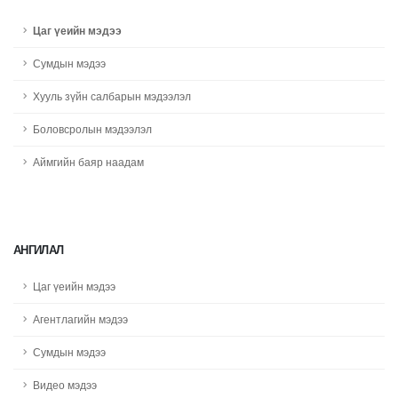
Цаг үеийн мэдээ
Сумдын мэдээ
Хууль зүйн салбарын мэдээлэл
Боловсролын мэдээлэл
Аймгийн баяр наадам
АНГИЛАЛ
Цаг үеийн мэдээ
Агентлагийн мэдээ
Сумдын мэдээ
Видео мэдээ