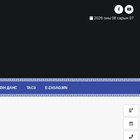
2026 оны 08 сарын 07
ЭН ДАНС
ТАСЗ
E-ZASAG.MN