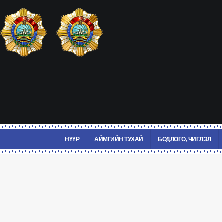
НҮҮР
АЙМГИЙН ТУХАЙ
БОДЛОГО, ЧИГЛЭЛ