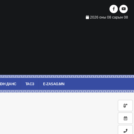
2026 оны 08 сарын 08
ЭН ДАНС
ТАСЗ
E-ZASAG.MN