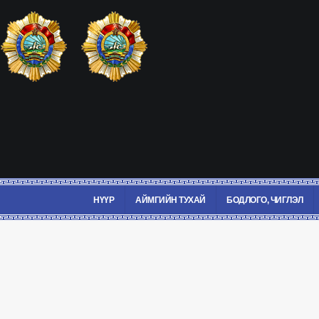
НҮҮР
АЙМГИЙН ТУХАЙ
БОДЛОГО, ЧИГЛЭЛ