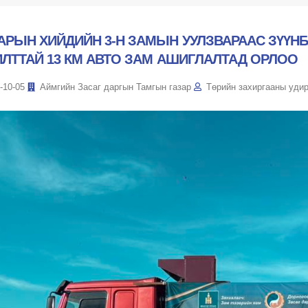
АРЫН ХИЙДИЙН 3-Н ЗАМЫН УУЛЗВАРААС ЗҮҮНБ
ИЛТТАЙ 13 КМ АВТО ЗАМ АШИГЛАЛТАД ОРЛОО
-10-05
Аймгийн Засаг даргын Тамгын газар
Төрийн захиргааны уди