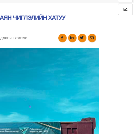
АЯН ЧИГЛЭЛИЙН ХАТУУ
рдлагын хэлтэс