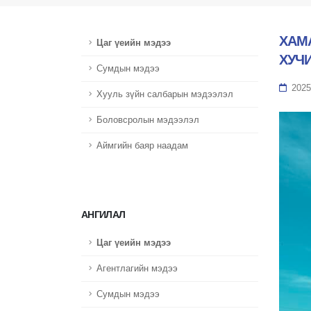
ХАМ
Цаг үеийн мэдээ
ХУЧ
Сумдын мэдээ
2025
Хууль зүйн салбарын мэдээлэл
Боловсролын мэдээлэл
Аймгийн баяр наадам
АНГИЛАЛ
Цаг үеийн мэдээ
Агентлагийн мэдээ
Сумдын мэдээ