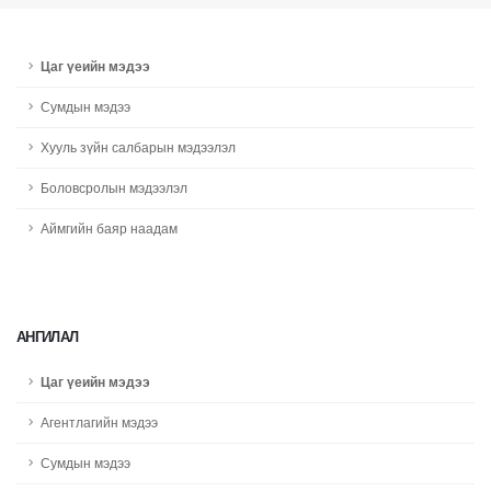
Цаг үеийн мэдээ
Сумдын мэдээ
Хууль зүйн салбарын мэдээлэл
Боловсролын мэдээлэл
Аймгийн баяр наадам
АНГИЛАЛ
Цаг үеийн мэдээ
Агентлагийн мэдээ
Сумдын мэдээ