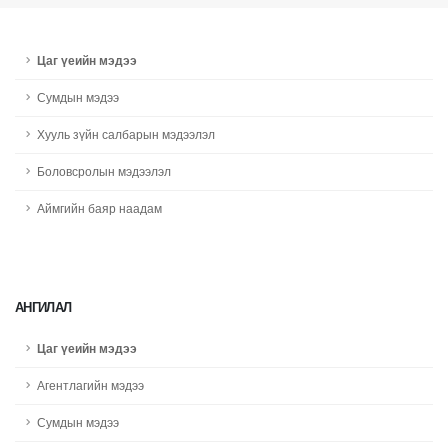
Цаг үеийн мэдээ
Сумдын мэдээ
Хууль зүйн салбарын мэдээлэл
Боловсролын мэдээлэл
Аймгийн баяр наадам
АНГИЛАЛ
Цаг үеийн мэдээ
Агентлагийн мэдээ
Сумдын мэдээ