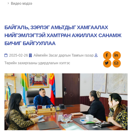
Видео мэдээ
БАЙГАЛЬ, ЗЭРЛЭГ АМЬТДЫГ ХАМГААЛАХ
НИЙГЭМЛЭГТЭЙ ХАМТРАН АЖИЛЛАХ САНАМЖ
БИЧИГ БАЙГУУЛЛАА
2025-02-26
Аймгийн Засаг даргын Тамгын газар
Төрийн захиргааны удирдлагын хэлтэс