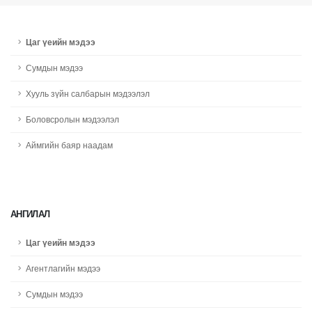
Цаг үеийн мэдээ
Сумдын мэдээ
Хууль зүйн салбарын мэдээлэл
Боловсролын мэдээлэл
Аймгийн баяр наадам
АНГИЛАЛ
Цаг үеийн мэдээ
Агентлагийн мэдээ
Сумдын мэдээ