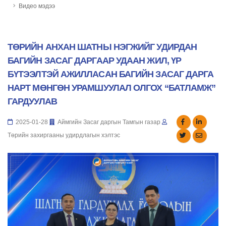
Видео мэдээ
ТӨРИЙН АНХАН ШАТНЫ НЭГЖИЙГ УДИРДАН
БАГИЙН ЗАСАГ ДАРГААР УДААН ЖИЛ, ҮР
БҮТЭЭЛТЭЙ АЖИЛЛАСАН БАГИЙН ЗАСАГ ДАРГА
НАРТ МӨНГӨН УРАМШУУЛАЛ ОЛГОХ “БАТЛАМЖ”
ГАРДУУЛАВ
2025-01-28
Аймгийн Засаг даргын Тамгын газар
Төрийн захиргааны удирдлагын хэлтэс