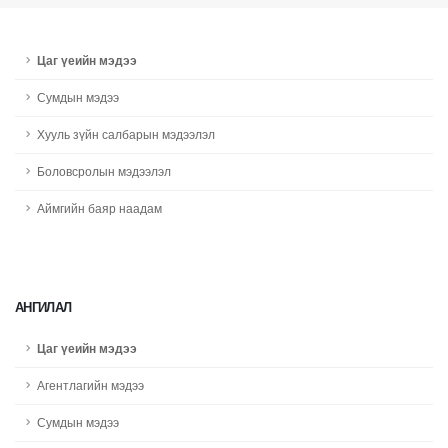
Цаг үеийн мэдээ
Сумдын мэдээ
Хууль зүйн салбарын мэдээлэл
Боловсролын мэдээлэл
Аймгийн баяр наадам
АНГИЛАЛ
Цаг үеийн мэдээ
Агентлагийн мэдээ
Сумдын мэдээ