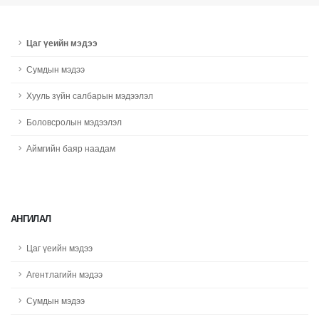
Цаг үеийн мэдээ
Сумдын мэдээ
Хууль зүйн салбарын мэдээлэл
Боловсролын мэдээлэл
Аймгийн баяр наадам
АНГИЛАЛ
Цаг үеийн мэдээ
Агентлагийн мэдээ
Сумдын мэдээ