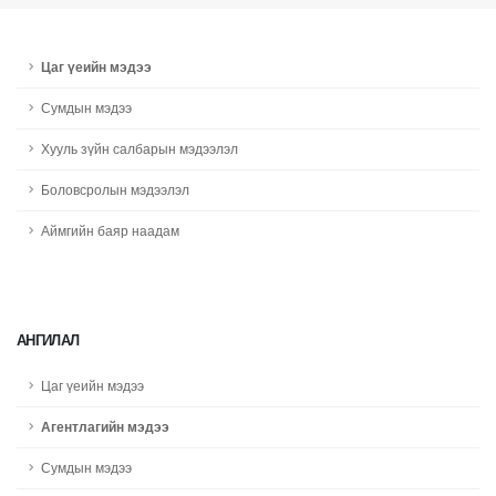
Цаг үеийн мэдээ
Сумдын мэдээ
Хууль зүйн салбарын мэдээлэл
Боловсролын мэдээлэл
Аймгийн баяр наадам
АНГИЛАЛ
Цаг үеийн мэдээ
Агентлагийн мэдээ
Сумдын мэдээ