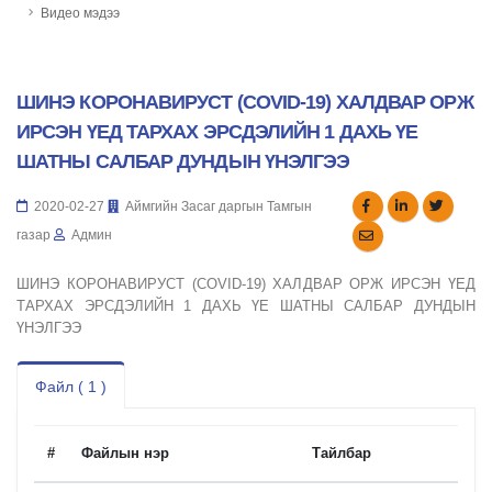
Видео мэдээ
ШИНЭ КОРОНАВИРУСТ (СОVID-19) ХАЛДВАР ОРЖ
ИРСЭН ҮЕД ТАРХАХ ЭРСДЭЛИЙН 1 ДАХЬ ҮЕ
ШАТНЫ САЛБАР ДУНДЫН ҮНЭЛГЭЭ
2020-02-27
Аймгийн Засаг даргын Тамгын
газар
Админ
ШИНЭ КОРОНАВИРУСТ (СОVID-19) ХАЛДВАР ОРЖ ИРСЭН ҮЕД
ТАРХАХ ЭРСДЭЛИЙН 1 ДАХЬ ҮЕ ШАТНЫ САЛБАР ДУНДЫН
ҮНЭЛГЭЭ
Файл ( 1 )
#
Файлын нэр
Тайлбар