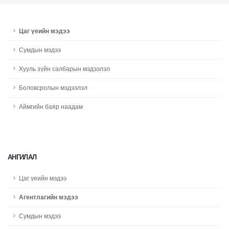
Цаг үеийн мэдээ
Сумдын мэдээ
Хууль зүйн салбарын мэдээлэл
Боловсролын мэдээлэл
Аймгийн баяр наадам
АНГИЛАЛ
Цаг үеийн мэдээ
Агентлагийн мэдээ
Сумдын мэдээ