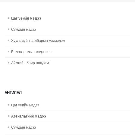
Цаг үеийн мэдээ
Сумдын мэдээ
Хууль зүйн салбарын мэдээлэл
Боловсролын мэдээлэл
Аймгийн баяр наадам
АНГИЛАЛ
Цаг үеийн мэдээ
Агентлагийн мэдээ
Сумдын мэдээ