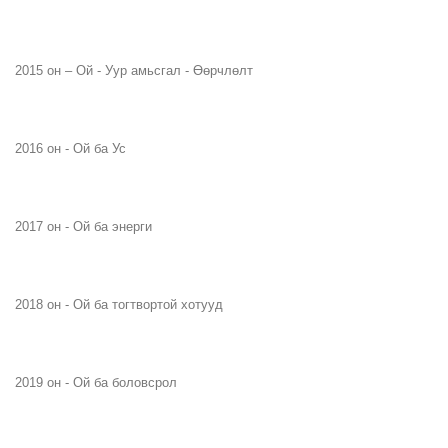
2015 он – Ой - Уур амьсгал - Өөрчлөлт
2016 он - Ой ба Ус
2017 он - Ой ба энерги
2018 он - Ой ба тогтвортой хотууд
2019 он - Ой ба боловсрол