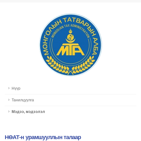
Нүүр
Танилцуулга
Мэдээ, мэдээлэл
НӨАТ-н урамшууллын талаар