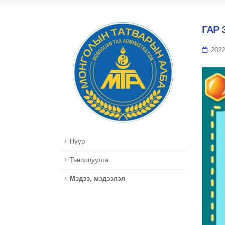
ГАР
2022
Нүүр
Танилцуулга
Мэдээ, мэдээлэл