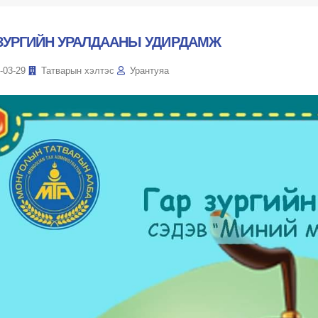
 ЗУРГИЙН УРАЛДААНЫ УДИРДАМЖ
-03-29
Татварын хэлтэс
Урантуяа