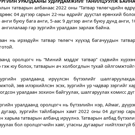
ЗУРГИЙН УРАЛДААНЫ УДИРДАМЖИЙГ ТАНИЛЦУУЛЖ БАЙНА
лын татварын албанаас 2022 оны “Татвар төлөгчдийн өдрүү
дрөөс 04 дүгээр сарын 22-ны өдрийг дуустал ерөнхий боло
 анги буюу бага анги, 5-аас 9 дүгээр анги буюу дунд анги, 1
 ангилалаар гар зургийн уралдаан зарлаж байна.
аан нь ирээдүйн татвар төлөгч хүүхэд багачуудын татва
готой.
аанд оролцогч нь “Миний мэддэг татвар” сэдвийн хүрээ
р гэж юу болох, татварын ач холбогдлын тухай ойлгомжтойг
ургийн уралдаанд ирүүлсэн бүтээлийг шалгаруулахд
мжтой, зөв илэрхийлсэн эсэх, зургийн ур чадвар зэргийг ха
огдсон уралдаан зохион байгуулах, шалгаруулах комисс дүг
ургийн уралдаанд оролцогч нь бүтээлийн нэр, Аймаг, дүүрэг
 дугаар, зургийн тайлбарын хамт 2022 оны 04 дүгээр са
н харьяа татварын албанд ирүүлнэ. Татварын албад бүтээли
уулах бол оролцогчийн хаяг, утасны дугаарыг нийтлэхгүй б