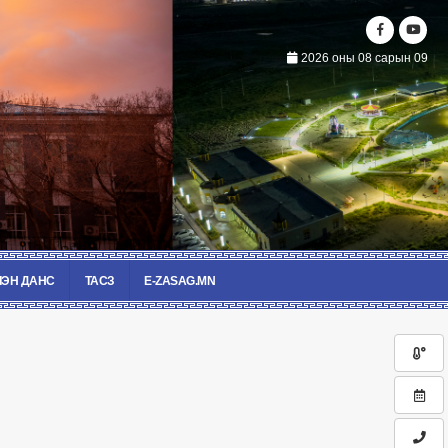
2026 оны 08 сарын 09
ЭН ДАНС
ТАСЗ
E-ZASAG.MN