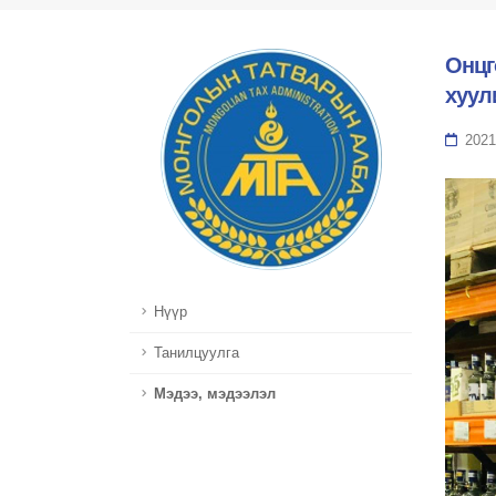
Онцг
хуул
2021
Нүүр
Танилцуулга
Мэдээ, мэдээлэл