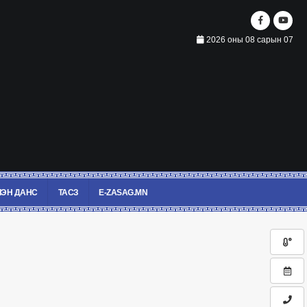
2026 оны 08 сарын 07
ЭН ДАНС
ТАСЗ
E-ZASAG.MN