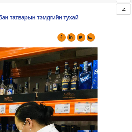
бан татварын тэмдгийн тухай