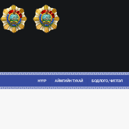
НҮҮР
АЙМГИЙН ТУХАЙ
БОДЛОГО, ЧИГЛЭЛ