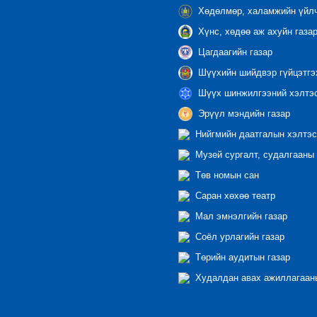
Хөдөлмөр, халамжийн үйлч
Хүнс, хөдөө аж ахуйн газа
Цагдаагийн газар
Шүүхийн шийдвэр гүйцэтгэ
Шүүх шинжилгээний хэлтэ
Эрүүл мэндийн газар
Нийгмийн даатгалын хэлтэс
Музей сургалт, судалгааны 
Төв номын сан
Саран хөхөө театр
Мал эмнэлгийн газар
Соёл урлагийн газар
Төрийн аудитын газар
Худалдан авах ажиллагааны