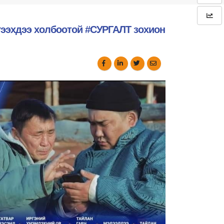
эхдээ холбоотой #СУРГАЛТ зохион