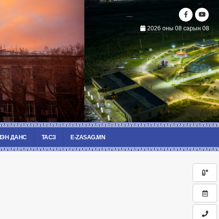
2026 оны 08 сарын 08
ЭН ДАНС
ТАСЗ
E-ZASAG.MN