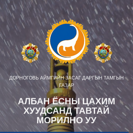
ДОРНОГОВЬ АЙМГИЙН ЗАСАГ ДАРГЫН ТАМГЫН
ГАЗАР
АЛБАН ЁСНЫ ЦАХИМ
ХУУДСАНД ТАВТАЙ
МОРИЛНО УУ