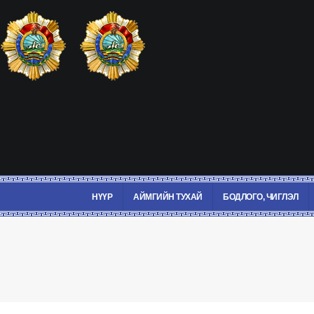
НҮҮР
АЙМГИЙН ТУХАЙ
БОДЛОГО, ЧИГЛЭЛ