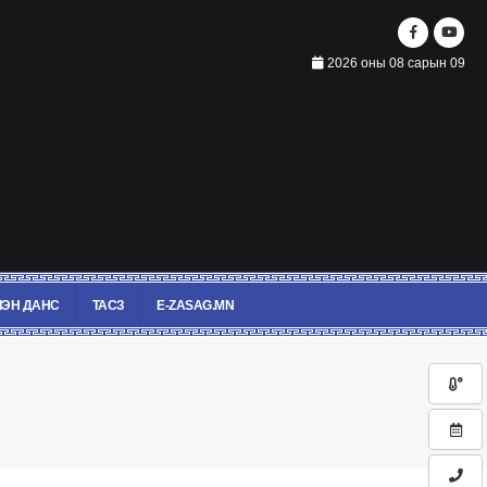
2026 оны 08 сарын 09
ЭН ДАНС
ТАСЗ
E-ZASAG.MN