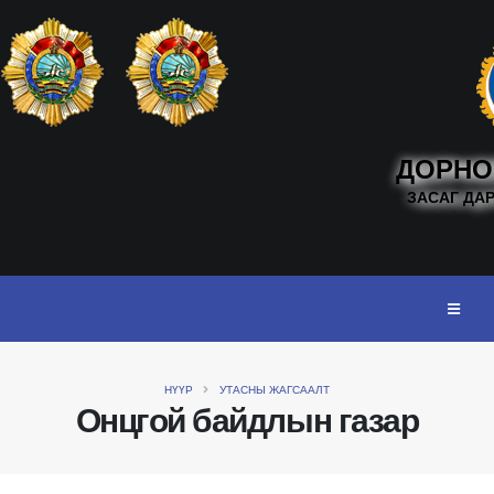
ДОРНО
ЗАСАГ ДА
НҮҮР
УТАСНЫ ЖАГСААЛТ
Онцгой байдлын газар