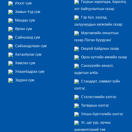
Газрын харилцаа, барилга,
Иххэт сум
хот байгуулалтын газар
Замын-Үүд сум
Гэр бүл, хүүхэд,
Мандах сум
залуучуудын хөгжлийн газар
Өргөн сум
Мэргэжлийн хяналтын
Сайншанд сум
газар /Татан буугдсан/
Сайхандулаан сум
Онцгой байдлын газар
Хатанбулаг сум
Орон нутгийн өмчийн газар
Хөвсгөл сум
Санхүүгийн хяналт,
Улаанбадрах сум
аудитын алба
Эрдэнэ сум
Стандарт, хэмжил зүйн
хэлтэс
Статистикийн хэлтэс
Татварын хэлтэс
Улсын бүртгэлийн хэлтэс
Ус, цаг уур, орчны
шинжилгээний төв