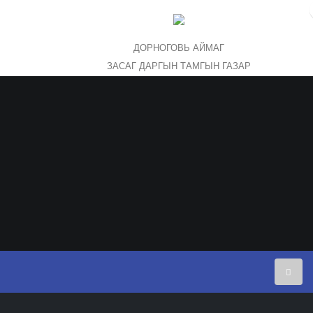
2026 оны 08
ДОРНОГОВЬ АЙМАГ
ЗАСАГ ДАРГЫН ТАМГЫН ГАЗАР