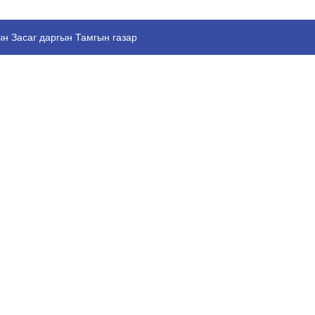
н Засаг даргын Тамгын газар