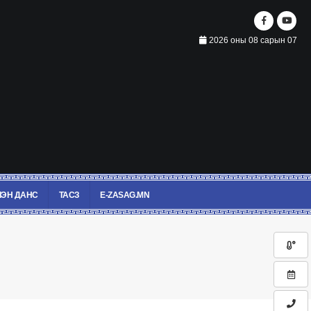
2026 оны 08 сарын 07
ЭН ДАНС
ТАСЗ
E-ZASAG.MN