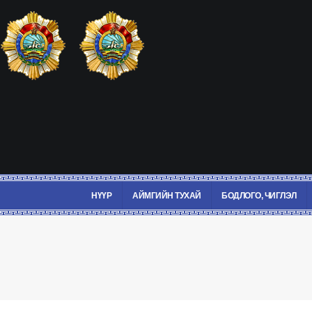
НҮҮР
АЙМГИЙН ТУХАЙ
БОДЛОГО, ЧИГЛЭЛ