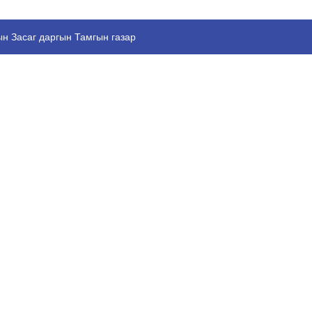
н Засаг даргын Тамгын газар