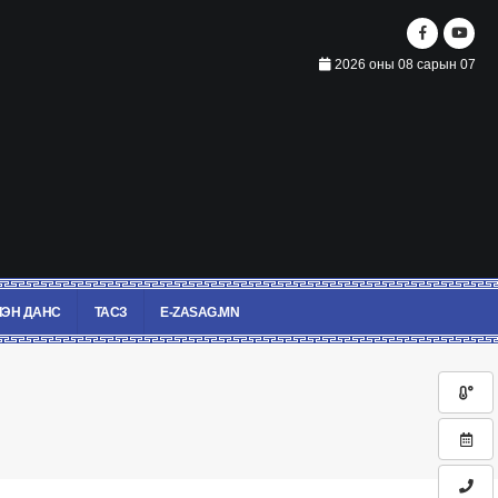
2026 оны 08 сарын 07
ЭН ДАНС
ТАСЗ
E-ZASAG.MN