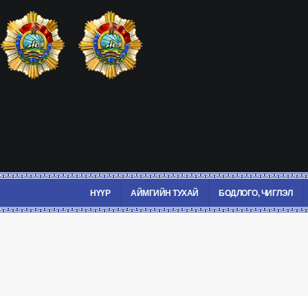
НҮҮР
АЙМГИЙН ТУХАЙ
БОДЛОГО, ЧИГЛЭЛ