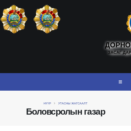
ДОРНО
ЗАСАГ ДА
НҮҮР
УТАСНЫ ЖАГСААЛТ
Боловсролын газар