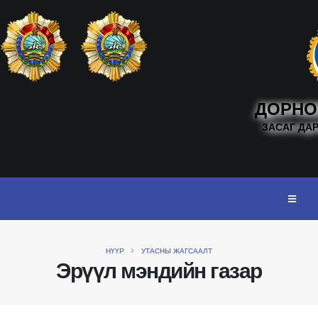
ДОРНО
ЗАСАГ ДА
НҮҮР
УТАСНЫ ЖАГСААЛТ
Эрүүл мэндийн газар