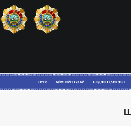
НҮҮР
АЙМГИЙН ТУХАЙ
БОДЛОГО, ЧИГЛЭЛ
Ш