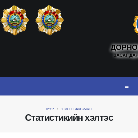
ДОРНО
ЗАСАГ ДА
НҮҮР
УТАСНЫ ЖАГСААЛТ
Статистикийн хэлтэс