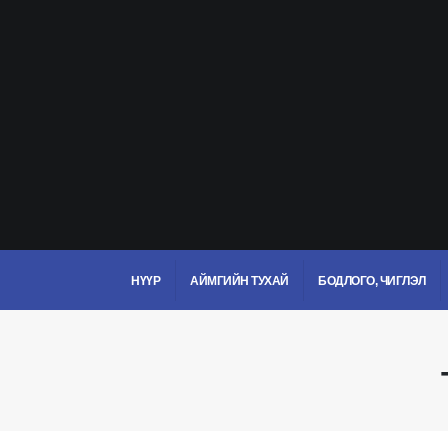
НҮҮР
АЙМГИЙН ТУХАЙ
БОДЛОГО, ЧИГЛЭЛ