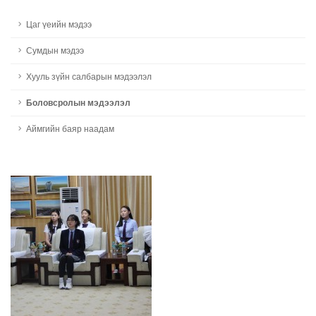
Цаг үеийн мэдээ
Сумдын мэдээ
Хууль зүйн салбарын мэдээлэл
Боловсролын мэдээлэл
Аймгийн баяр наадам