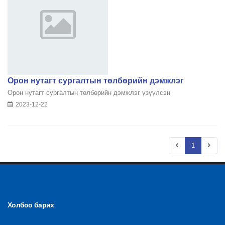
Орон нутагт сургалтын төлбөрийн дэмжлэг
Орон нутагт сургалтын төлбөрийн дэмжлэг үзүүлсэн
2023-12-22
1
Холбоо барих