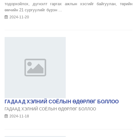
тодорхойлох, дүгнэлт гаргах ажлын хэсгийг байгуулан, төрийн
өмчийн 21 сургуулийг бүрэн ...
2024-11-20
ГАДААД ХЭЛНИЙ СОЁЛЫН ӨДӨРЛӨГ БОЛЛОО
ГАДААД ХЭЛНИЙ СОЁЛЫН ӨДӨРЛӨГ БОЛЛОО
2024-11-18