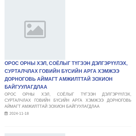
ОРОС ОРНЫ ХЭЛ, СОЁЛЫГ ТҮГЭЭН ДЭЛГЭРҮҮЛЭХ,
СУРТАЛЧЛАХ ГОВИЙН БҮСИЙН АРГА ХЭМЖЭЭ
ДОРНОГОВЬ АЙМАГТ АМЖИЛТТАЙ ЗОХИОН
БАЙГУУЛАГДЛАА
ОРОС ОРНЫ ХЭЛ, СОЁЛЫГ ТҮГЭЭН ДЭЛГЭРҮҮЛЭХ,
СУРТАЛЧЛАХ ГОВИЙН БҮСИЙН АРГА ХЭМЖЭЭ ДОРНОГОВЬ
АЙМАГТ АМЖИЛТТАЙ ЗОХИОН БАЙГУУЛАГДЛАА
2024-11-18