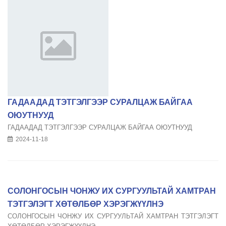
ГАДААДАД ТЭТГЭЛГЭЭР СУРАЛЦАЖ БАЙГАА
ОЮУТНУУД
ГАДААДАД ТЭТГЭЛГЭЭР СУРАЛЦАЖ БАЙГАА ОЮУТНУУД
2024-11-18
СОЛОНГОСЫН ЧОНЖУ ИХ СУРГУУЛЬТАЙ ХАМТРАН
ТЭТГЭЛЭГТ ХӨТӨЛБӨР ХЭРЭГЖҮҮЛНЭ
СОЛОНГОСЫН ЧОНЖУ ИХ СУРГУУЛЬТАЙ ХАМТРАН ТЭТГЭЛЭГТ