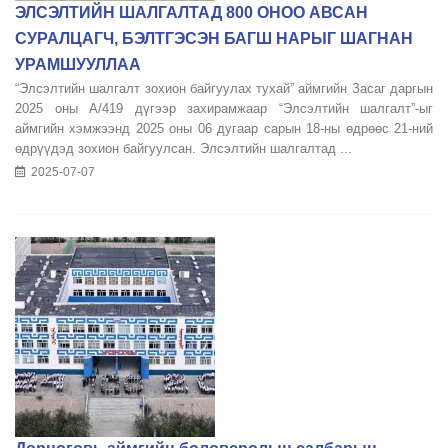
ЭЛСЭЛТИЙН ШАЛГАЛТАД 800 ОНОО АВСАН
СУРАЛЦАГЧ, БЭЛТГЭСЭН БАГШ НАРЫГ ШАГНАН
УРАМШУУЛЛАА
“Элсэлтийн шалгалт зохион байгуулах тухай” аймгийн Засаг даргын
2025 оны А/419 дүгээр захирамжаар “Элсэлтийн шалгалт”-ыг
аймгийн хэмжээнд 2025 оны 06 дугаар сарын 18-ны өдрөөс 21-ний
өдрүүдэд зохион байгуулсан. Элсэлтийн шалгалтад ...
2025-07-07