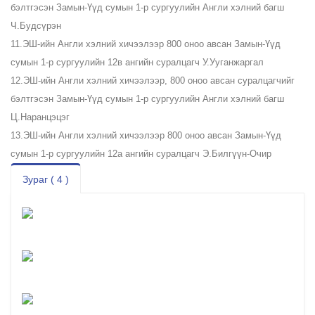
бэлтгэсэн Замын-Үүд сумын 1-р сургуулийн Англи хэлний багш
Ч.Будсүрэн
11.ЭШ-ийн Англи хэлний хичээлээр 800 оноо авсан Замын-Үүд
сумын 1-р сургуулийн 12в ангийн суралцагч У.Ууганжаргал
12.ЭШ-ийн Англи хэлний хичээлээр, 800 оноо авсан суралцагчийг
бэлтгэсэн Замын-Үүд сумын 1-р сургуулийн Англи хэлний багш
Ц.Наранцэцэг
13.ЭШ-ийн Англи хэлний хичээлээр 800 оноо авсан Замын-Үүд
сумын 1-р сургуулийн 12а ангийн суралцагч Э.Билгүүн-Очир
Зураг ( 4 )