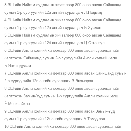
3.ЭШ-ийн Нийгэм судлалын хичээлээр 800 оноо авсан Сайншанд
сумын 1-р сургуулийн 12а ангийн суралцагч Л.Надмид
4.ЭШ-ийн Нийгэм судлалын хичээлээр 800 оноо авсан Сайншанд
сумын 1-р сургуулийн 12а ангийн суралцагч Б.Хүслэн
5.ЭШ-ийн Нийгэм судлалын хичээлээр 800 оноо авсан Сайншанд
сумын 1-р сургуулийн 12б ангийн суралцагч Ц.Отгонзул
6.ЭШ-ийн Англи хэлний хичээлээр 800 оноо авсан суралцагчийг
бэлтгэсэн Сайншанд сумын 2-р сургуулийн Англи хэлний багш
Б.Янжиндулам
7.ЭШ-ийн Англи хэлний хичээлээр 800 оноо авсан Сайншанд сумын
2-р сургуулийн 12в ангийн суралцагч Э.Энхмөрөн
8.ЭШ-ийн Англи хэлний хичээлээр 800 оноо авсан суралцагчийг
бэлтгэсэн Замын-Үүд сумын 1-р сургуулийн Англи хэлний багш
Ё.Мөнхсайхан
9.ЭШ-ийн Англи хэлний хичээлээр 800 оноо авсан Замын-Үүд
сумын 1-р сургуулийн 12г ангийн суралцагч А.Тэмүүлэн
10.ЭШ-ийн Англи хэлний хичээлээр 800 оноо авсан суралцагчийг