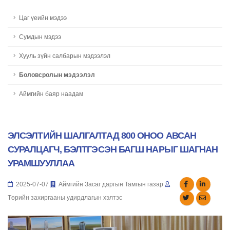
Цаг үеийн мэдээ
Сумдын мэдээ
Хууль зүйн салбарын мэдээлэл
Боловсролын мэдээлэл
Аймгийн баяр наадам
ЭЛСЭЛТИЙН ШАЛГАЛТАД 800 ОНОО АВСАН
СУРАЛЦАГЧ, БЭЛТГЭСЭН БАГШ НАРЫГ ШАГНАН
УРАМШУУЛЛАА
2025-07-07
Аймгийн Засаг даргын Тамгын газар
Төрийн захиргааны удирдлагын хэлтэс