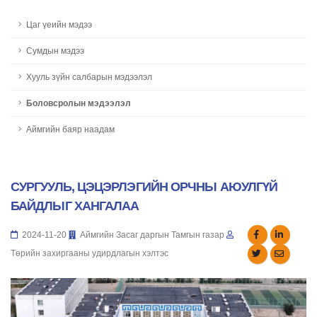
Цаг үеийн мэдээ
Сумдын мэдээ
Хууль зүйн салбарын мэдээлэл
Боловсролын мэдээлэл
Аймгийн баяр наадам
СУРГУУЛЬ, ЦЭЦЭРЛЭГИЙН ОРЧНЫ АЮУЛГҮЙ
БАЙДЛЫГ ХАНГАЛАА
2024-11-20
Аймгийн Засаг даргын Тамгын газар
Төрийн захиргааны удирдлагын хэлтэс