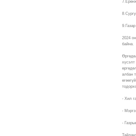
7.Ерөн
8.Сургу
9.Газар
2024 о
байна.
Өргөдө
хүсэлт
өргөдө
албан 
өгөөгү
тодорх
- Хил г
- Мэргэ
- Газры
Тайлан