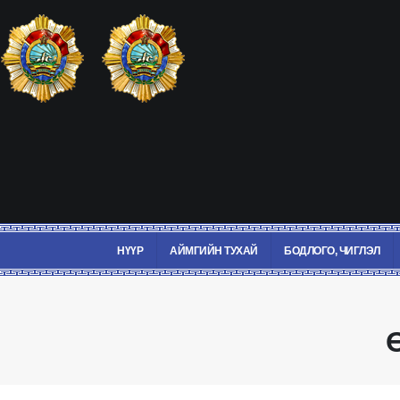
НҮҮР
АЙМГИЙН ТУХАЙ
БОДЛОГО, ЧИГЛЭЛ