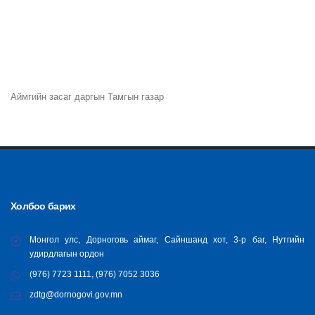
Аймгийн засаг даргын Тамгын газар
Холбоо барих
Монгол улс, Дорноговь аймаг, Сайншанд хот, 3-р баг, Нутгийн
удирдлагын ордон
(976) 7723 1111, (976) 7052 3036
zdtg@dornogovi.gov.mn