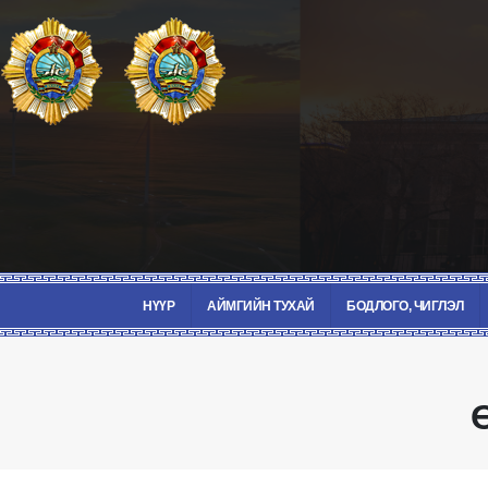
НҮҮР
АЙМГИЙН ТУХАЙ
БОДЛОГО, ЧИГЛЭЛ