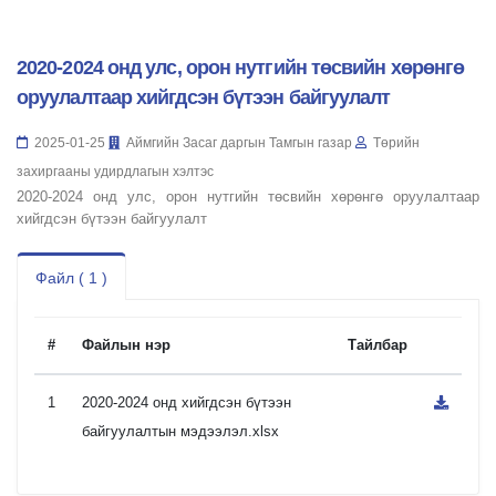
2020-2024 онд улс, орон нутгийн төсвийн хөрөнгө
оруулалтаар хийгдсэн бүтээн байгуулалт
2025-01-25
Аймгийн Засаг даргын Тамгын газар
Төрийн
захиргааны удирдлагын хэлтэс
2020-2024 онд улс, орон нутгийн төсвийн хөрөнгө оруулалтаар
хийгдсэн бүтээн байгуулалт
Файл ( 1 )
#
Файлын нэр
Тайлбар
1
2020-2024 онд хийгдсэн бүтээн
байгуулалтын мэдээлэл.xlsx