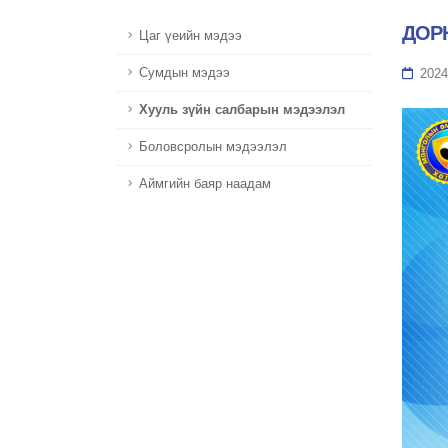
ДОР
Цаг үеийн мэдээ
Сумдын мэдээ
2024
Хууль зүйн салбарын мэдээлэл
Боловсролын мэдээлэл
Аймгийн баяр наадам