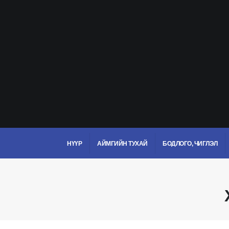
НҮҮР
АЙМГИЙН ТУХАЙ
БОДЛОГО, ЧИГЛЭЛ