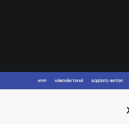
НҮҮР
АЙМГИЙН ТУХАЙ
БОДЛОГО, ЧИГЛЭЛ